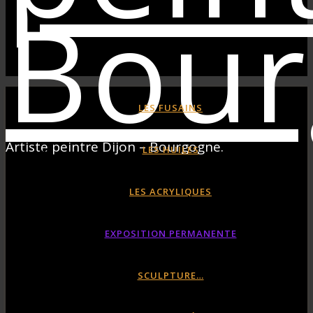
LES FUSAINS
Artiste peintre Dijon – Bourgogne.
LES HUILES
LES ACRYLIQUES
EXPOSITION PERMANENTE
SCULPTURE…