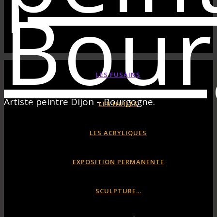
LES FUSAINS
Artiste peintre Dijon – Bourgogne.
LES HUILES
LES ACRYLIQUES
EXPOSITION PERMANENTE
SCULPTURE…