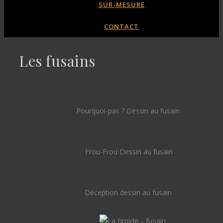
SUR-MESURE
CONTACT
Les fusains
Pourquoi-pas ? Dessin au fusain
Frou-Frou Dessin au fusain
Déception dessin au fusain