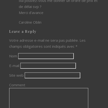
oui pouvez-vous me donner un ordre de prix et
de délai svp ?
Merci d’avance
Caroline Oblin
Leave a Reply
Votre adresse e-mail ne sera pas publiée.
Les
champs obligatoires sont indiqués avec
*
Nom
E-mail
Site web
Comment