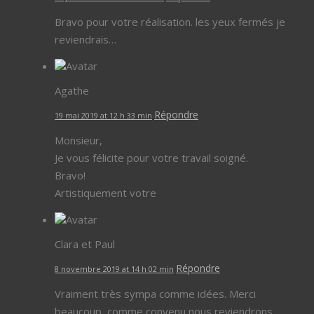
Bravo pour votre réalisation. les yeux fermés je
reviendrais…
Agathe
Répondre
19 mai 2019 at 12 h 33 min
Monsieur,
Je vous félicite pour votre travail soigné.
Bravo!
Artistiquement votre
Clara et Paul
Répondre
8 novembre 2019 at 14 h 02 min
Vraiment très sympa comme idées. Merci
beaucoup, comme convenu nous reviendrons