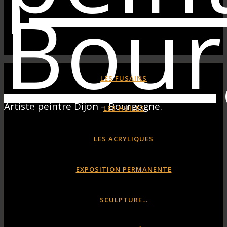
LES FUSAINS
Artiste peintre Dijon – Bourgogne.
LES HUILES
LES ACRYLIQUES
EXPOSITION PERMANENTE
SCULPTURE…