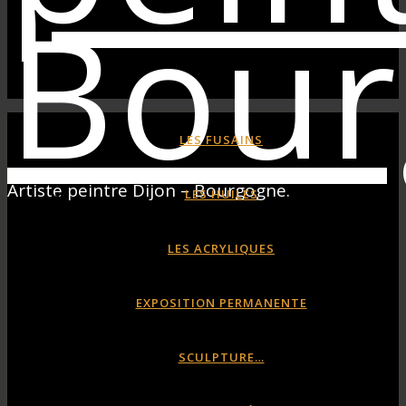
LES FUSAINS
Artiste peintre Dijon – Bourgogne.
LES HUILES
LES ACRYLIQUES
EXPOSITION PERMANENTE
SCULPTURE…