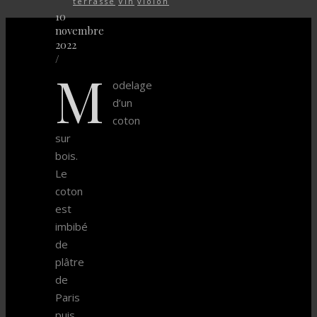
terrasse
Vin
violon
10
novembre
2022
/
M
odelage
d’un
coton
sur
bois.
Le
coton
est
imbibé
de
plâtre
de
Paris
puis