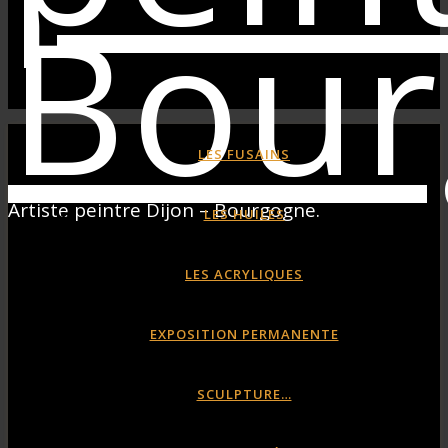
LES FUSAINS
Artiste peintre Dijon – Bourgogne.
LES HUILES
LES ACRYLIQUES
EXPOSITION PERMANENTE
SCULPTURE…