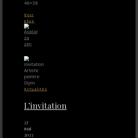
46×38
Voir
plus
za
zen
Actualités
L’invitation
27
mai
2023