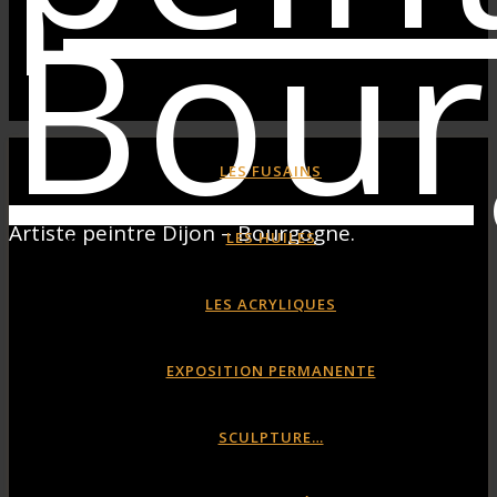
LES FUSAINS
Artiste peintre Dijon – Bourgogne.
LES HUILES
LES ACRYLIQUES
EXPOSITION PERMANENTE
SCULPTURE…