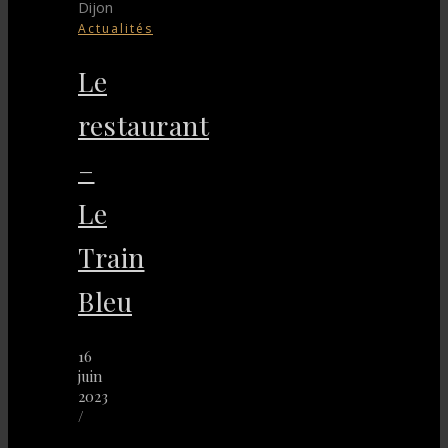
Actualités
Le
restaurant
–
Le
Train
Bleu
16
juin
2023
/